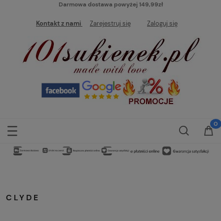
Darmowa dostawa powyżej 149,99zł
Kontakt z nami
Zarejestruj się
Zaloguj się
CLYDE