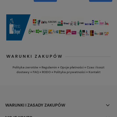
WARUNKI ZAKUPÓW
Polityka zwrotów
♦
Regulamin
♦
Opcje płatności
♦
Czas i koszt
dostawy
♦
FAQ
♦
RODO
♦
Polityka prywatności
♦
Kontakt
WARUNKI I ZASADY ZAKUPÓW