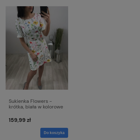
Sukienka Flowers -
krótka, biała w kolorowe
kwiaty
159,99 zł
Do koszyka