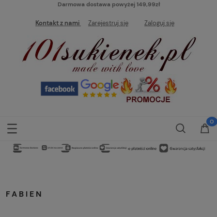
Darmowa dostawa powyżej 149,99zł
Kontakt z nami
Zarejestruj się
Zaloguj się
FABIEN