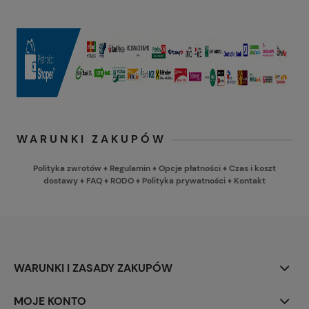
WARUNKI ZAKUPÓW
Polityka zwrotów
♦
Regulamin
♦
Opcje płatności
♦
Czas i koszt
dostawy
♦
FAQ
♦
RODO
♦
Polityka prywatności
♦
Kontakt
WARUNKI I ZASADY ZAKUPÓW
MOJE KONTO