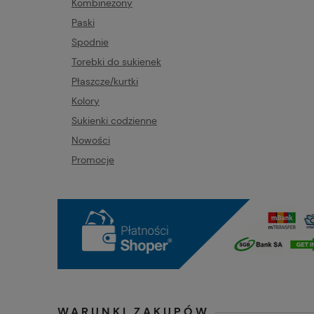
Kombinezony
Paski
Spodnie
Torebki do sukienek
Płaszcze/kurtki
Kolory
Sukienki codzienne
Nowości
Promocje
WARUNKI ZAKUPÓW