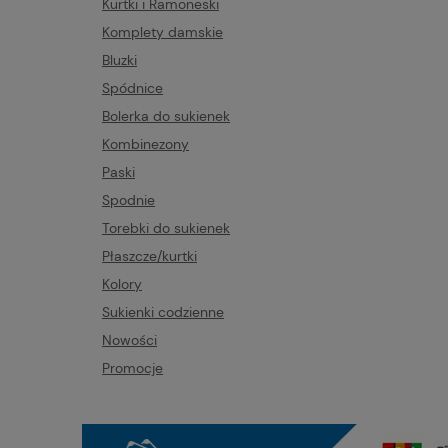
Kurtki i Ramoneski
Komplety damskie
Bluzki
Spódnice
Bolerka do sukienek
Kombinezony
Paski
Spodnie
Torebki do sukienek
Płaszcze/kurtki
Kolory
Sukienki codzienne
Nowości
Promocje