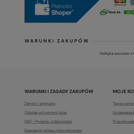
WARUNKI ZAKUPÓW
Polityka zwrotów
♦
WARUNKI I ZASADY ZAKUPÓW
MOJE K
Zwroty i wymiany
Twoje zamó
Odstąp od umowy tutaj
Ustawienia 
FAQ - Pytania i odpowiedzi
Przechowal
Regulamin sklepu internetowego