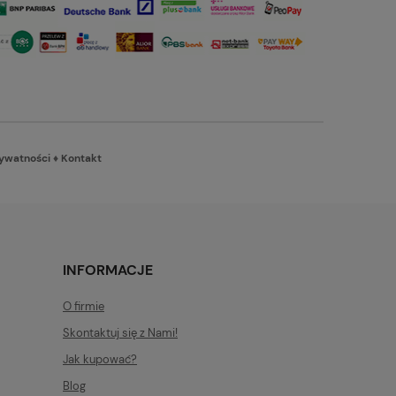
rywatności
♦
Kontakt
INFORMACJE
O firmie
Skontaktuj się z Nami!
Jak kupować?
Blog