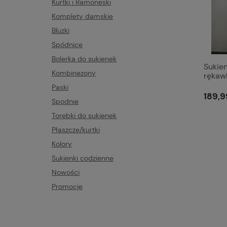
Kurtki i Ramoneski
Komplety damskie
Bluzki
Spódnice
Bolerka do sukienek
Sukie
Kombinezony
rękaw
008
Paski
189,9
Spodnie
Torebki do sukienek
Płaszcze/kurtki
Kolory
Sukienki codzienne
Nowości
Promocje