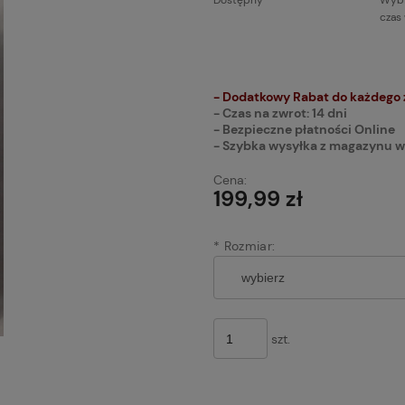
Dostępny
Wybi
czas
Cena n
płatnoś
- Dodatkowy Rabat do każdego
- Czas na zwrot: 14 dni
- Bezpieczne płatności Online
- Szybka wysyłka z magazynu w
Cena:
199,99 zł
*
Rozmiar:
szt.