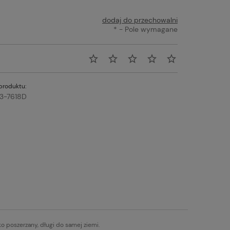
dodaj do przechowalni
*
- Pole wymagane
produktu:
3-7618D
o poszerzany, długi do samej ziemi.