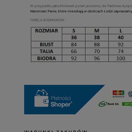
płatności
W przypadku jakichkolwiek pytań jesteśmy do Państwa dyspo
Natomiast Panie, które mieszkają w okolicach Łodzi zapraszamy d
TABELA ROZMIARÓW: