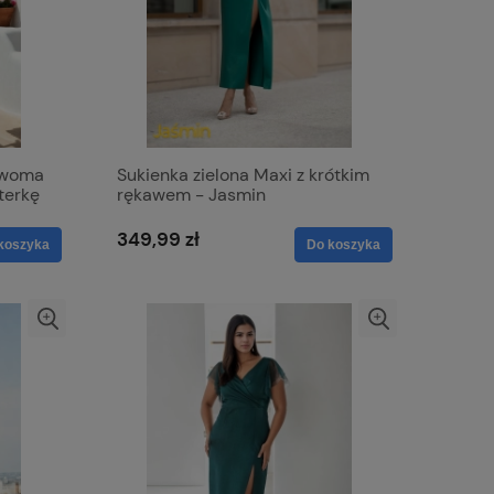
 dwoma
Sukienka zielona Maxi z krótkim
iterkę
rękawem - Jasmin
349,99 zł
koszyka
Do koszyka