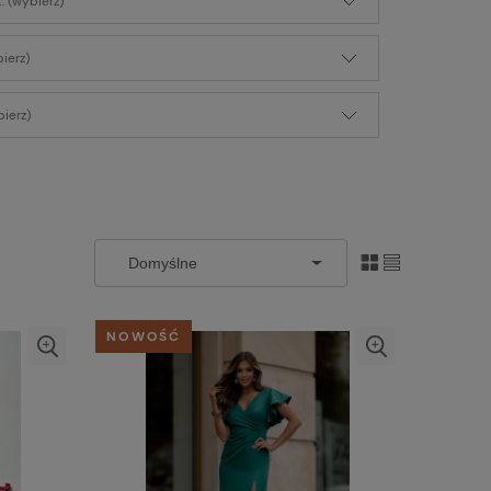
: (wybierz)
bierz)
ierz)
NOWOŚĆ