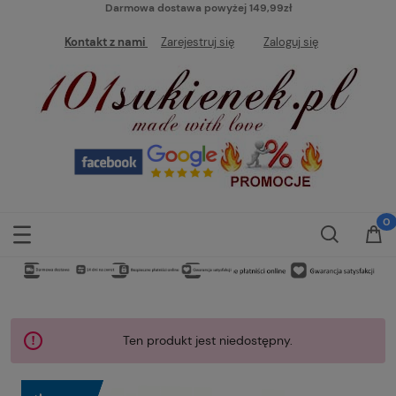
Darmowa dostawa powyżej 149,99zł
Kontakt z nami
Zarejestruj się
Zaloguj się
Ten produkt jest niedostępny.