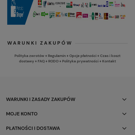
WARUNKI ZAKUPÓW
Polityka zwrotów
♦
Regulamin
♦
Opcje płatności
♦
Czas i koszt
dostawy
♦
FAQ
♦
RODO
♦
Polityka prywatności
♦
Kontakt
WARUNKI I ZASADY ZAKUPÓW
MOJE KONTO
PŁATNOŚCI I DOSTAWA