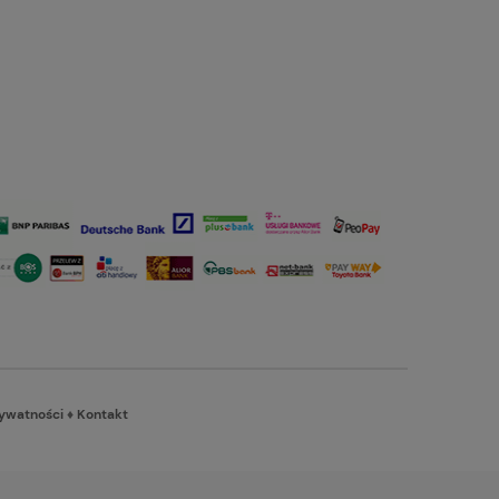
rywatności
♦
Kontakt