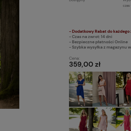
Dostępny
Wybi
czas
Cena n
płatnoś
- Dodatkowy Rabat do każdego
- Czas na zwrot: 14 dni
- Bezpieczne płatności Online
- Szybka wysyłka z magazynu w
Cena:
359,00 zł