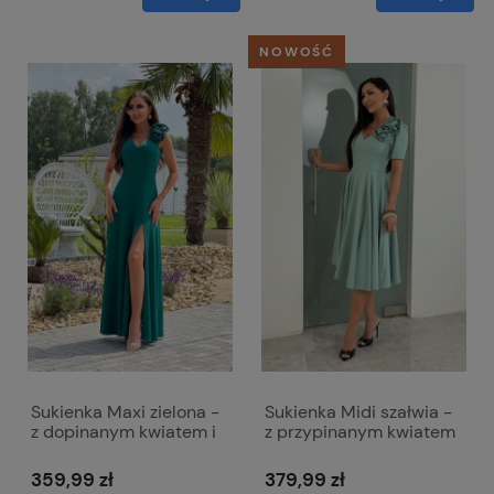
NOWOŚĆ
Sukienka Maxi zielona -
Sukienka Midi szałwia -
z dopinanym kwiatem i
z przypinanym kwiatem
rozcięciem - Anabel
Rubi
359,99 zł
379,99 zł