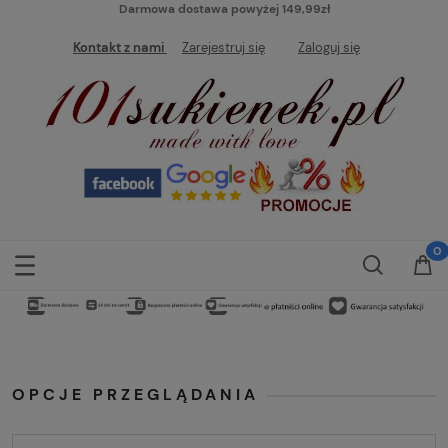
Darmowa dostawa powyżej 149,99zł
Kontakt z nami
Zarejestruj się
Zaloguj się
OPCJE PRZEGLĄDANIA