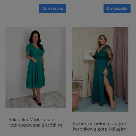
Do koszyka
Do koszyka
Sukienka Midi zieleń -
Sukienka zielona długa z
rozkloszowana z krótkim
koronkową górą i długim
rękawem Iza
rękawem - Paula Maxi