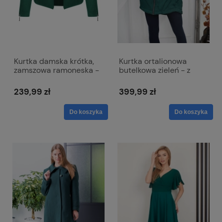
Kurtka damska krótka,
Kurtka ortalionowa
zamszowa ramoneska -
butelkowa zieleń - z
Karolina zielona
kapturem - Dina
239,99 zł
399,99 zł
Do koszyka
Do koszyka