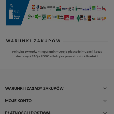
WARUNKI ZAKUPÓW
Polityka zwrotów
♦
Regulamin
♦
Opcje płatności
♦
Czas i koszt
dostawy
♦
FAQ
♦
RODO
♦
Polityka prywatności
♦
Kontakt
WARUNKI I ZASADY ZAKUPÓW
MOJE KONTO
PŁATNOŚCI I DOSTAWA