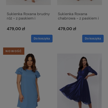
Sukienka Roxana brudny
Sukienka Roxana
róż - z paskiem i
chabrowa - z paskiem i
kopertowym dekoltem
kopertowym dekoltem
479,00 zł
479,00 zł
Do koszyka
Do koszyka
NOWOŚĆ