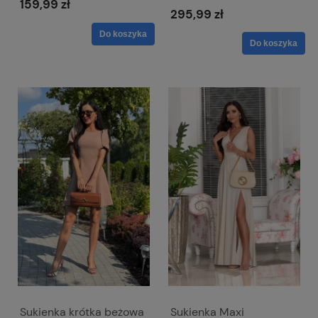
159,99 zł
295,99 zł
Do koszyka
Do koszyka
Sukienka krótka beżowa
Sukienka Maxi