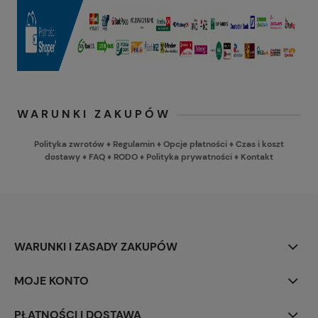
WARUNKI ZAKUPÓW
Polityka zwrotów
♦
Regulamin
♦
Opcje płatności
♦
Czas i koszt
dostawy
♦
FAQ
♦
RODO
♦
Polityka prywatności
♦
Kontakt
WARUNKI I ZASADY ZAKUPÓW
MOJE KONTO
PŁATNOŚCI I DOSTAWA