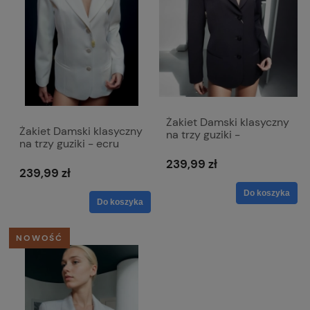
Żakiet Damski klasyczny
Żakiet Damski klasyczny
na trzy guziki -
na trzy guziki - ecru
granatowy Emma
Emma
239,99 zł
239,99 zł
Do koszyka
Do koszyka
NOWOŚĆ