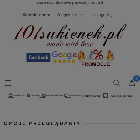
Darmowa dostawa powyżej 149,99zł
Kontakt z nami
Zarejestruj się
Zaloguj się
OPCJE PRZEGLĄDANIA