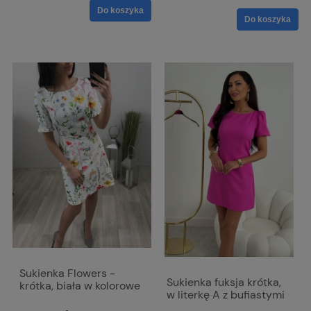
Do koszyka
Do koszyka
Sukienka Flowers -
Sukienka fuksja krótka,
krótka, biała w kolorowe
w literkę A z bufiastymi
kwiaty
rękawami - Amelia