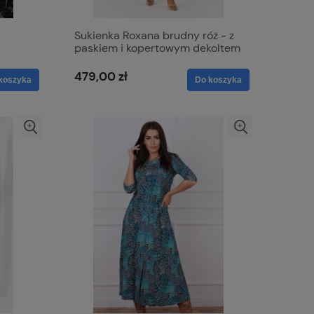
Sukienka Roxana brudny róż - z
paskiem i kopertowym dekoltem
479,00 zł
koszyka
Do koszyka