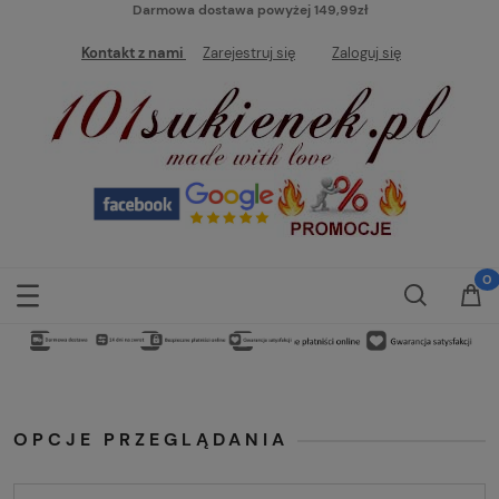
Darmowa dostawa powyżej 149,99zł
Kontakt z nami
Zarejestruj się
Zaloguj się
OPCJE PRZEGLĄDANIA