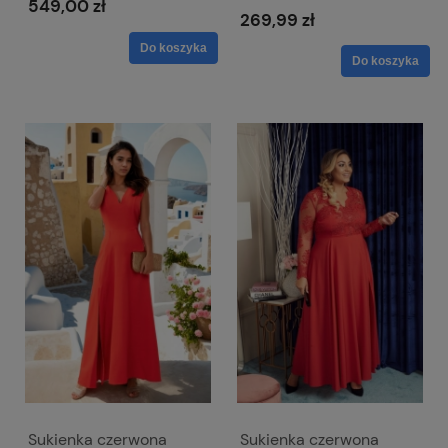
549,00 zł
materiału - Milena
269,99 zł
Do koszyka
Do koszyka
Sukienka czerwona
Sukienka czerwona