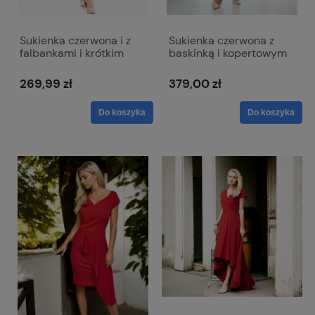
Sukienka czerwona i z
Sukienka czerwona z
falbankami i krótkim
baskinką i kopertowym
rękawem - Melissa
dekoltem - Simona
269,99 zł
379,00 zł
Do koszyka
Do koszyka