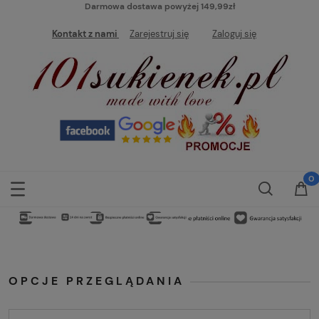
Darmowa dostawa powyżej 149,99zł
Kontakt z nami
Zarejestruj się
Zaloguj się
OPCJE PRZEGLĄDANIA