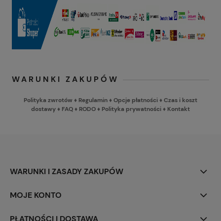
WARUNKI ZAKUPÓW
Polityka zwrotów
♦
Regulamin
♦
Opcje płatności
♦
Czas i koszt
dostawy
♦
FAQ
♦
RODO
♦
Polityka prywatności
♦
Kontakt
WARUNKI I ZASADY ZAKUPÓW
MOJE KONTO
PŁATNOŚCI I DOSTAWA