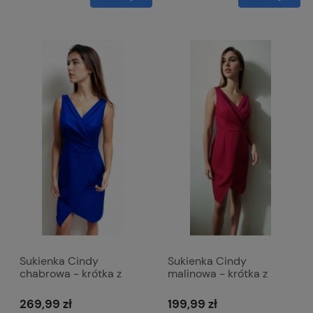
Sukienka Cindy
Sukienka Cindy
chabrowa - krótka z
malinowa - krótka z
kopertowym dekoltem
kopertowym dekoltem
269,99 zł
199,99 zł