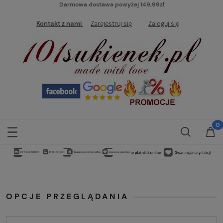
Darmowa dostawa powyżej 149,99zł
Kontakt z nami
Zarejestruj się
Zaloguj się
OPCJE PRZEGLĄDANIA