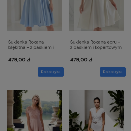
Sukienka Roxana
Sukienka Roxana ecru -
błękitna - z paskiem i
z paskiem i kopertowym
kopertowym dekoltem
dekoltem
479,00 zł
479,00 zł
Do koszyka
Do koszyka