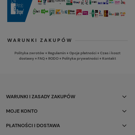
WARUNKI ZAKUPÓW
Polityka zwrotów
♦
Regulamin
♦
Opcje płatności
♦
Czas i koszt
dostawy
♦
FAQ
♦
RODO
♦
Polityka prywatności
♦
Kontakt
WARUNKI I ZASADY ZAKUPÓW
MOJE KONTO
PŁATNOŚCI I DOSTAWA