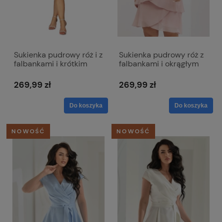
Sukienka pudrowy róż i z
Sukienka pudrowy róż z
falbankami i krótkim
falbankami i okrągłym
rękawem - Melissa
dekoltem - Bella
269,99 zł
269,99 zł
Do koszyka
Do koszyka
NOWOŚĆ
NOWOŚĆ