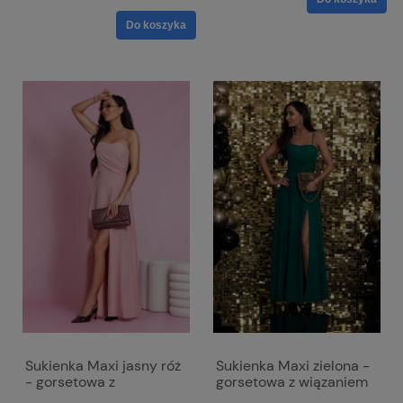
Do koszyka
Sukienka Maxi jasny róż
Sukienka Maxi zielona -
- gorsetowa z
gorsetowa z wiązaniem
wiązaniem na plecach -
na plecach - Nathalie