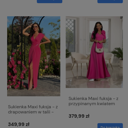
Sukienka Maxi fuksja - z
przypinanym kwiatem
Sukienka Maxi fuksja - z
Rubi
drapowaniem w talii -
379,99 zł
Diana
349,99 zł
Do koszyka