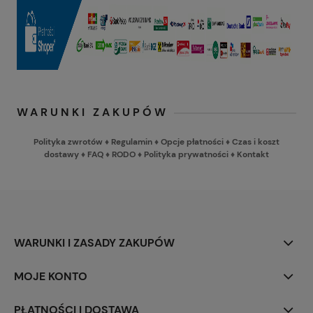
WARUNKI ZAKUPÓW
Polityka zwrotów
♦
Regulamin
♦
Opcje płatności
♦
Czas i koszt
dostawy
♦
FAQ
♦
RODO
♦
Polityka prywatności
♦
Kontakt
WARUNKI I ZASADY ZAKUPÓW
MOJE KONTO
PŁATNOŚCI I DOSTAWA