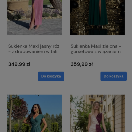
Sukienka Maxi jasny róż
Sukienka Maxi zielona -
- z drapowaniem w talii
gorsetowa z wiązaniem
- Diana
na plecach - Nathalie
349,99 zł
359,99 zł
Do koszyka
Do koszyka