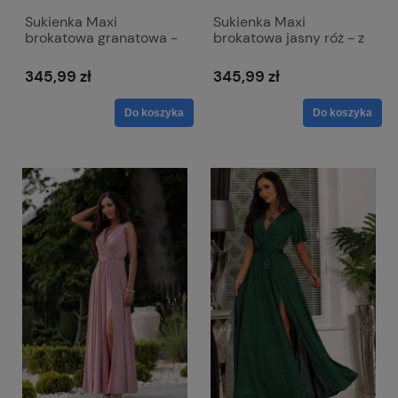
Sukienka Maxi
Sukienka Maxi
brokatowa granatowa -
brokatowa jasny róż - z
z paskiem w talii - Bella
paskiem w talii - Bella
345,99 zł
345,99 zł
Do koszyka
Do koszyka