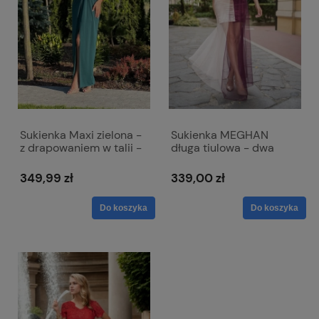
Sukienka Maxi zielona -
Sukienka MEGHAN
z drapowaniem w talii -
długa tiulowa - dwa
Diana
kolory
349,99 zł
339,00 zł
Do koszyka
Do koszyka