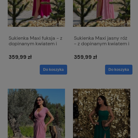
Sukienka Maxi fuksja - z
Sukienka Maxi jasny róż
dopinanym kwiatem i
- z dopinanym kwiatem i
rozcięciem - Anabel
rozcięciem - Anabel
359,99 zł
359,99 zł
Do koszyka
Do koszyka