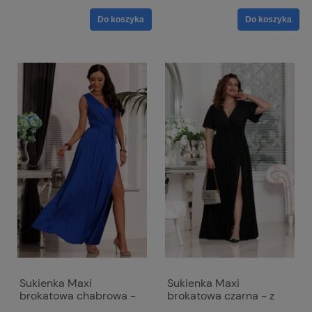
Do koszyka
Do koszyka
Sukienka Maxi
Sukienka Maxi
brokatowa chabrowa -
brokatowa czarna - z
zwiewna z odkrytymi
paskiem w talii - Bella