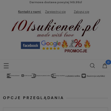
Darmowa dostawa powyżej 149,99zł
Kontakt z nami
Zarejestruj się
Zaloguj się
OPCJE PRZEGLĄDANIA