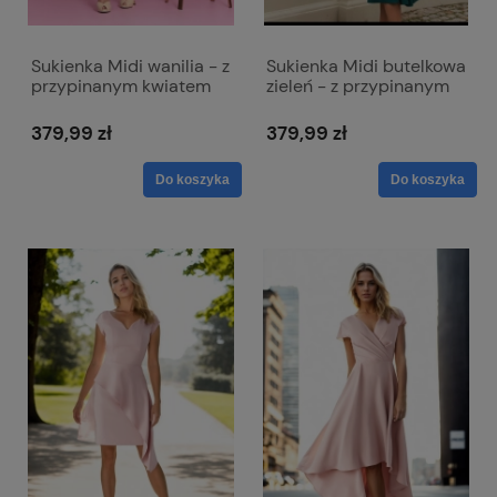
Sukienka Midi wanilia - z
Sukienka Midi butelkowa
przypinanym kwiatem
zieleń - z przypinanym
Rubi
kwiatem Rubi
379,99 zł
379,99 zł
Do koszyka
Do koszyka