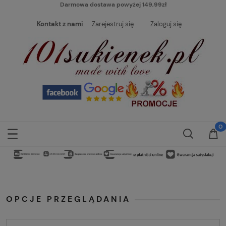
Darmowa dostawa powyżej 149,99zł
Kontakt z nami
Zarejestruj się
Zaloguj się
OPCJE PRZEGLĄDANIA