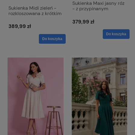
Sukienka Maxi jasny róż
Sukienka Midi zieleń -
- z przypinanym
rozkloszowana z krótkim
kwiatem Rubi
rękawem Iza
379,99 zł
389,99 zł
Do koszyka
Do koszyka