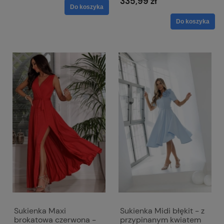
335,99 zł
Do koszyka
Do koszyka
Sukienka Maxi
Sukienka Midi błękit - z
brokatowa czerwona -
przypinanym kwiatem