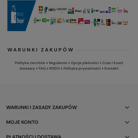
WARUNKI ZAKUPÓW
Polityka zwrotów
♦
Regulamin
♦
Opcje płatności
♦
Czas i koszt
dostawy
♦
FAQ
♦
RODO
♦
Polityka prywatności
♦
Kontakt
WARUNKI I ZASADY ZAKUPÓW
MOJE KONTO
PŁATNOŚCI I DOSTAWA