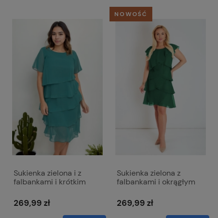
NOWOŚĆ
Sukienka zielona i z
Sukienka zielona z
falbankami i krótkim
falbankami i okrągłym
rękawem - Melissa
dekoltem - Bella
269,99 zł
269,99 zł