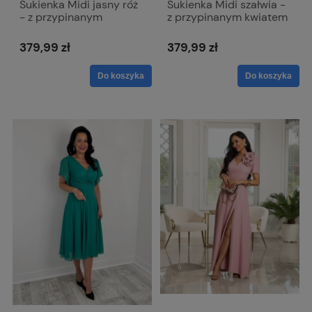
Sukienka Midi jasny róż
Sukienka Midi szałwia -
- z przypinanym
z przypinanym kwiatem
kwiatem Rubi
Rubi
379,99 zł
379,99 zł
Do koszyka
Do koszyka