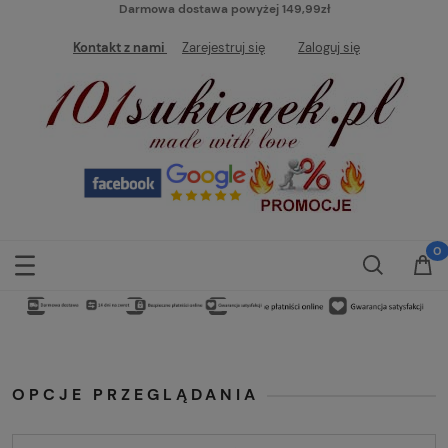
Darmowa dostawa powyżej 149,99zł
Kontakt z nami
Zarejestruj się
Zaloguj się
OPCJE PRZEGLĄDANIA