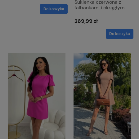
Sukienka czerwona z
falbankami i okrągłym
Do koszyka
dekoltem - Bella
269,99 zł
Do koszyka