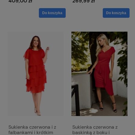
409,00 zł
269,99 zł
Do koszyka
Do koszyka
Sukienka czerwona i z
Sukienka czerwona z
falbankami i krótkim
baskinką z boku i