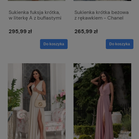
Sukienka fuksja krótka,
Sukienka krótka beżowa
w literkę A z bufiastymi
z rękawkiem - Chanel
rękawami - Amelia
295,99 zł
265,99 zł
Do koszyka
Do koszyka