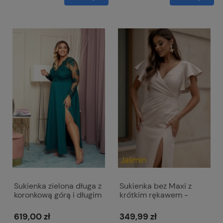
Sukienka zielona długa z
Sukienka beż Maxi z
koronkową górą i długim
krótkim rękawem -
rękawem - Paula Maxi
Jasmin
619,00 zł
349,99 zł