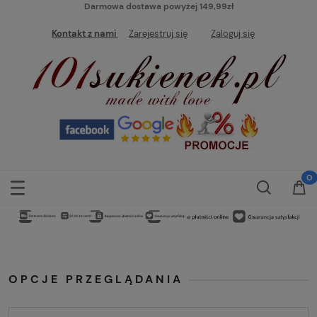
Darmowa dostawa powyżej 149,99zł
Kontakt z nami
Zarejestruj się
Zaloguj się
OPCJE PRZEGLĄDANIA