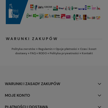
WARUNKI ZAKUPÓW
Polityka zwrotów
♦
Regulamin
♦
Opcje płatności
♦
Czas i koszt
dostawy
♦
FAQ
♦
RODO
♦
Polityka prywatności
♦
Kontakt
WARUNKI I ZASADY ZAKUPÓW
MOJE KONTO
PŁATNOŚCI I DOSTAWA