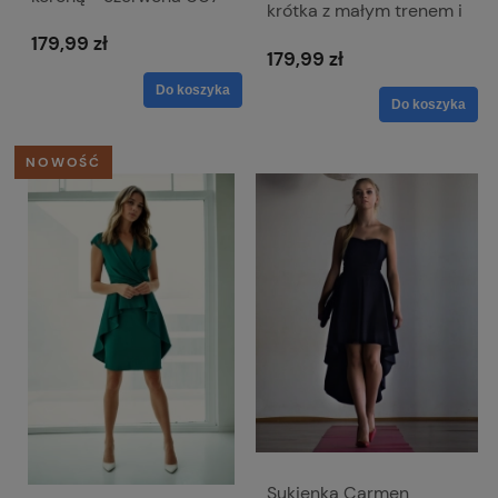
krótka z małym trenem i
odkrytymi ramionami
179,99 zł
179,99 zł
Do koszyka
Do koszyka
NOWOŚĆ
Sukienka Carmen