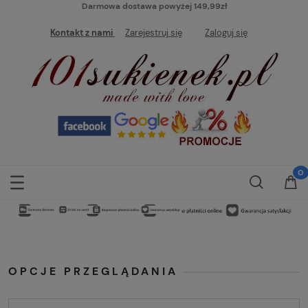
Darmowa dostawa powyżej 149,99zł
Kontakt z nami
Zarejestruj się
Zaloguj się
OPCJE PRZEGLĄDANIA