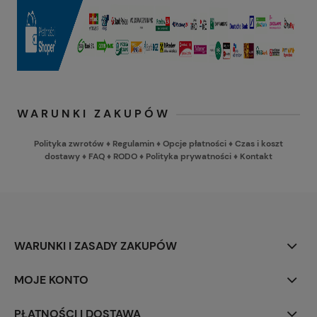
WARUNKI ZAKUPÓW
Polityka zwrotów
♦
Regulamin
♦
Opcje płatności
♦
Czas i koszt
dostawy
♦
FAQ
♦
RODO
♦
Polityka prywatności
♦
Kontakt
WARUNKI I ZASADY ZAKUPÓW
MOJE KONTO
PŁATNOŚCI I DOSTAWA