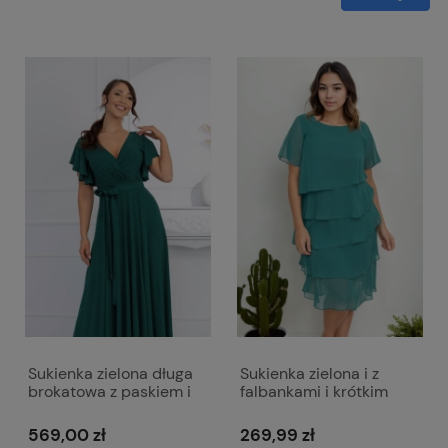
Sukienka zielona długa
Sukienka zielona i z
brokatowa z paskiem i
falbankami i krótkim
krótkim rękawem - Alice
rękawem - Melissa
569,00 zł
269,99 zł