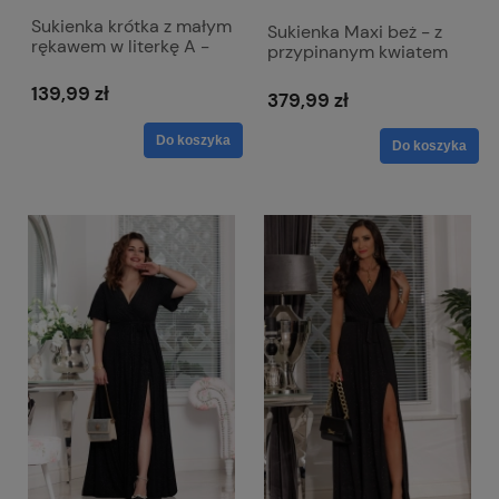
Sukienka krótka z małym
Sukienka Maxi beż - z
rękawem w literkę A -
przypinanym kwiatem
Seven czarna
Rubi
139,99 zł
379,99 zł
Do koszyka
Do koszyka