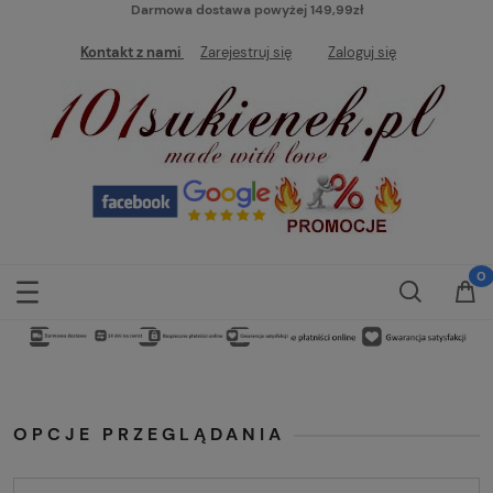
Darmowa dostawa powyżej 149,99zł
Kontakt z nami
Zarejestruj się
Zaloguj się
OPCJE PRZEGLĄDANIA