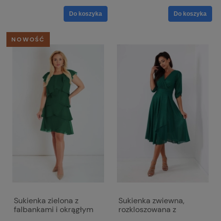
Do koszyka
Do koszyka
NOWOŚĆ
Sukienka zielona z
Sukienka zwiewna,
falbankami i okrągłym
rozkloszowana z
dekoltem - Bella
kopertowym dekoltem -