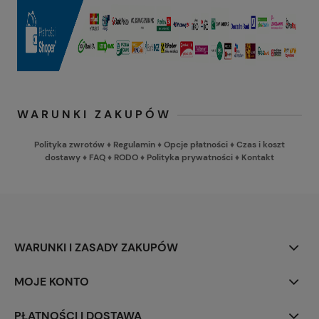
WARUNKI ZAKUPÓW
Polityka zwrotów
♦
Regulamin
♦
Opcje płatności
♦
Czas i koszt
dostawy
♦
FAQ
♦
RODO
♦
Polityka prywatności
♦
Kontakt
WARUNKI I ZASADY ZAKUPÓW
MOJE KONTO
PŁATNOŚCI I DOSTAWA