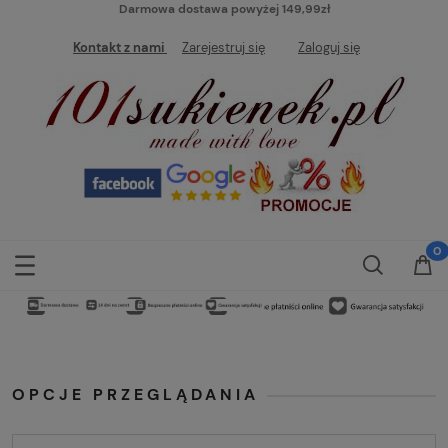
Darmowa dostawa powyżej 149,99zł
Kontakt z nami
Zarejestruj się
Zaloguj się
OPCJE PRZEGLĄDANIA