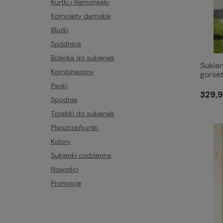
Kurtki i Ramoneski
Komplety damskie
Bluzki
Spódnice
Bolerka do sukienek
Sukien
Kombinezony
gorset
Paski
329,9
Spodnie
Torebki do sukienek
Płaszcze/kurtki
Kolory
Sukienki codzienne
Nowości
Promocje