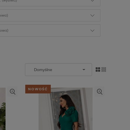
: (wybierz)
bierz)
ierz)
NOWOŚĆ