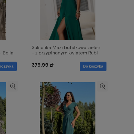
Sukienka Maxi butelkowa zieleń
- Bella
- z przypinanym kwiatem Rubi
379,99 zł
koszyka
Do koszyka